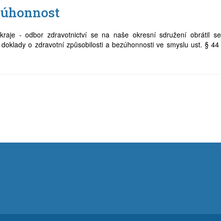
ezúhonnost
aje - odbor zdravotnictví se na naše okresní sdružení obrátil se
 doklady o zdravotní způsobilosti a bezúhonnosti ve smyslu ust. § 44