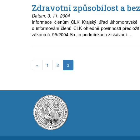
Zdravotní způsobilost a b
Datum:
3. 11. 2004
Informace členům ČLK Krajský úřad Jihomoravské kr
o informování členů ČLK ohledně povinnosti předložit
zákona č. 95/2004 Sb., o podmínkách získávání…
«
1
2
3