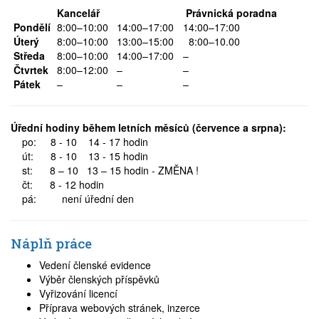
Kancelář
Právnická poradna
Pondělí
8:00–10:00
14:00–17:00
14:00–17:00
Úterý
8:00–10:00
13:00–15:00
8:00–10.00
Středa
8:00–10:00
14:00–17:00
–
Čtvrtek
8:00–12:00
–
–
Pátek
–
–
–
Úřední hodiny během letních měsíců (července a srpna):
po: 8 - 10 14 - 17 hodin
út: 8 - 10 13 - 15 hodin
st: 8 – 10 13 – 15 hodin - ZMĚNA !
čt: 8 - 12 hodin
pá: není úřední den
Náplň práce
Vedení členské evidence
Výběr členských příspěvků
Vyřizování licencí
Příprava webových stránek, inzerce