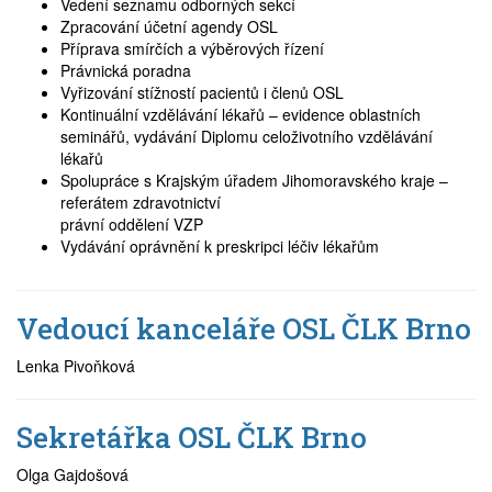
Vedení seznamu odborných sekcí
Zpracování účetní agendy OSL
Příprava smírčích a výběrových řízení
Právnická poradna
Vyřizování stížností pacientů i členů OSL
Kontinuální vzdělávání lékařů – evidence oblastních
seminářů, vydávání Diplomu celoživotního vzdělávání
lékařů
Spolupráce s Krajským úřadem Jihomoravského kraje –
referátem zdravotnictví
právní oddělení VZP
Vydávání oprávnění k preskripci léčiv lékařům
Vedoucí kanceláře OSL ČLK Brno
Lenka Pivoňková
Sekretářka OSL ČLK Brno
Olga Gajdošová