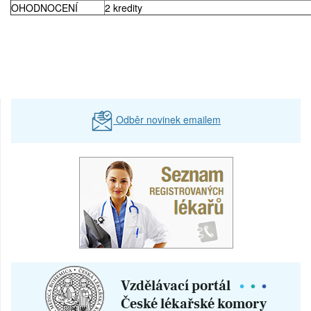
OHODNOCENÍ
2 kredity
Odběr novinek emailem