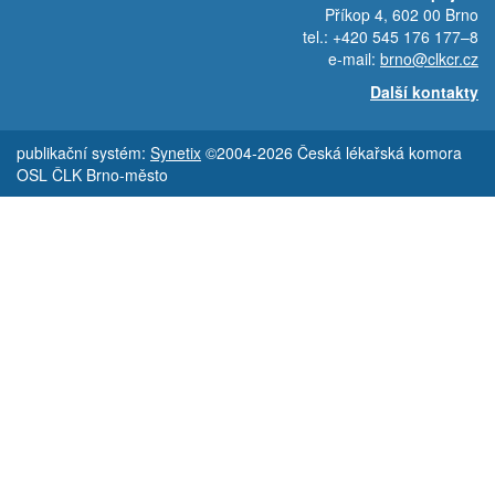
Příkop 4, 602 00 Brno
tel.: +420 545 176 177–8
e-mail:
brno@clkcr.cz
Další kontakty
publikační systém:
Synetix
©2004-2026 Česká lékařská komora
OSL ČLK Brno-město