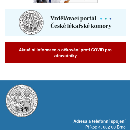
Aktuální informace o očkování proti COVID pro
zdravotníky
Adresa a telefonní spojení
Příkop 4, 602 00 Brno