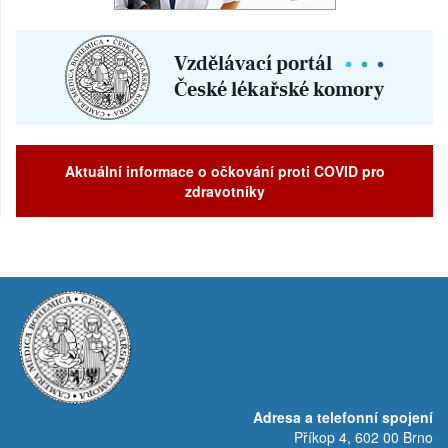
Aktuální informace o očkování proti COVID pro
zdravotníky
Adresa a telefonní spojení
Příkop 4, 602 00 Brno