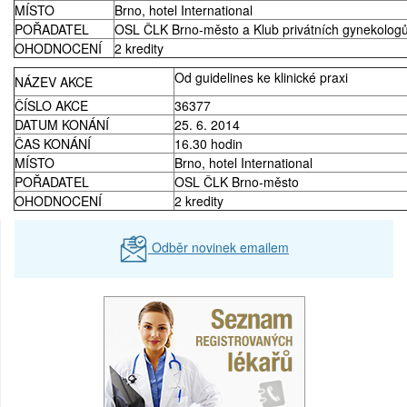
MÍSTO
Brno, hotel International
POŘADATEL
OSL ČLK Brno-město a Klub privátních gynekologů
OHODNOCENÍ
2 kredity
Od guidelines ke klinické praxi
NÁZEV AKCE
ČÍSLO AKCE
36377
DATUM KONÁNÍ
25. 6. 2014
ČAS KONÁNÍ
16.30 hodin
MÍSTO
Brno, hotel International
POŘADATEL
OSL ČLK Brno-město
OHODNOCENÍ
2 kredity
Odběr novinek emailem