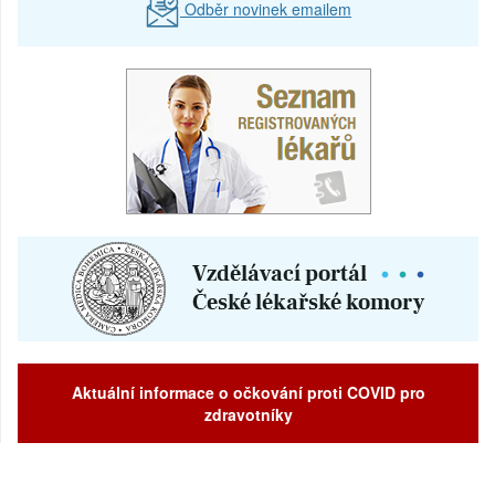
Odběr novinek emailem
Prodej
Pronájem a prodej ordinací
Převzetí praxe
Aktuální informace o očkování proti COVID pro
zdravotníky