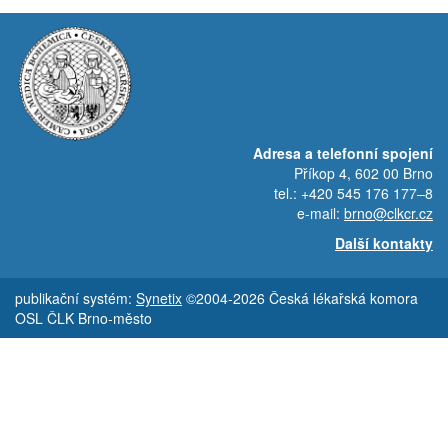
Adresa a telefonní spojení
Příkop 4, 602 00 Brno
tel.: +420 545 176 177–8
e-mail:
brno@clkcr.cz
Další kontakty
publikační systém:
Synetix
©2004-2026 Česká lékařská komora
OSL ČLK Brno-město