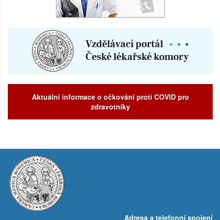
Prodej
Pronájem a prodej ordinací
Převzetí praxe
Aktuální informace o očkování proti COVID pro
zdravotníky
Adresa a telefonní spojení