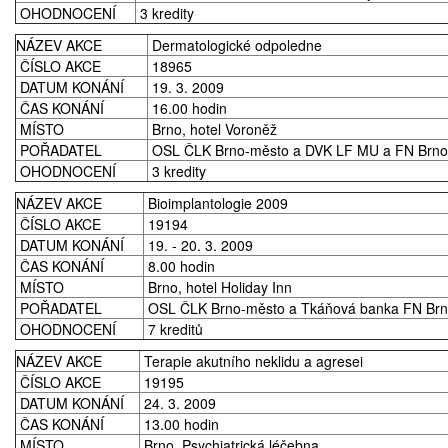
OHODNOCENÍ
3 kredity
NÁZEV AKCE
Dermatologické odpoledne
ČÍSLO AKCE
18965
DATUM KONÁNÍ
19. 3. 2009
ČAS KONÁNÍ
16.00 hodin
MÍSTO
Brno, hotel Voroněž
POŘADATEL
OSL ČLK Brno-město a DVK LF MU a FN Brno
OHODNOCENÍ
3 kredity
NÁZEV AKCE
Bioimplantologie 2009
ČÍSLO AKCE
19194
DATUM KONÁNÍ
19. - 20. 3. 2009
ČAS KONÁNÍ
8.00 hodin
MÍSTO
Brno, hotel Holiday Inn
POŘADATEL
OSL ČLK Brno-město a Tkáňová banka FN Br
OHODNOCENÍ
7 kreditů
NÁZEV AKCE
Terapie akutního neklidu a agresei
ČÍSLO AKCE
19195
DATUM KONÁNÍ
24. 3. 2009
ČAS KONÁNÍ
13.00 hodin
MÍSTO
Brno, Psychiatrická léčebna