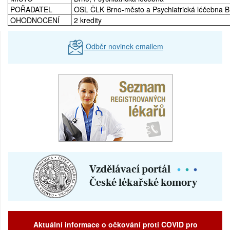
POŘADATEL
OSL ČLK Brno-město a Psychiatrická léčebna B
OHODNOCENÍ
2 kredity
Odběr novinek emailem
Aktuální informace o očkování proti COVID pro