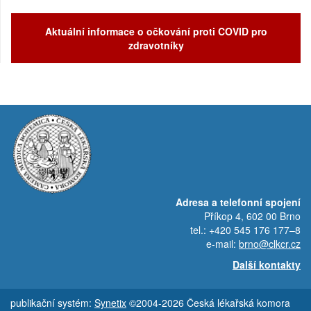
Aktuální informace o očkování proti COVID pro
zdravotníky
Adresa a telefonní spojení
Příkop 4, 602 00 Brno
tel.: +420 545 176 177–8
e-mail:
brno@clkcr.cz
Další kontakty
publikační systém:
Synetix
©2004-2026 Česká lékařská komora