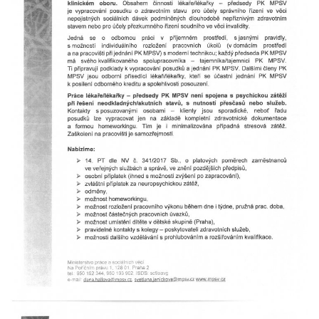
Prodej
Pronájem a prodej ordinací
Převzetí praxe