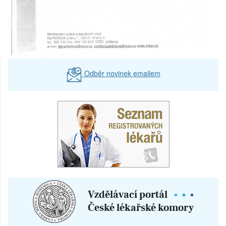
Odběr novinek emailem