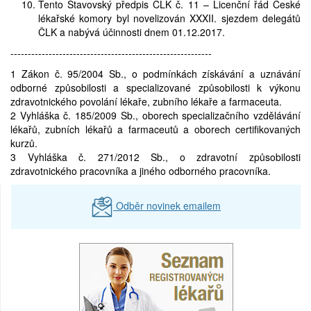
Tento Stavovský předpis ČLK č. 11 – Licenční řád České
lékařské komory byl novelizován XXXII. sjezdem delegátů
ČLK a nabývá účinnosti dnem 01.12.2017.
----------------------------------------------------------
1 Zákon č. 95/2004 Sb., o podmínkách získávání a uznávání
odborné způsobilosti a specializované způsobilosti k výkonu
zdravotnického povolání lékaře, zubního lékaře a farmaceuta.
2 Vyhláška č. 185/2009 Sb., oborech specializačního vzdělávání
lékařů, zubních lékařů a farmaceutů a oborech certifikovaných
kurzů.
3 Vyhláška č. 271/2012 Sb., o zdravotní způsobilosti
zdravotnického pracovníka a jiného odborného pracovníka.
Odběr novinek emailem