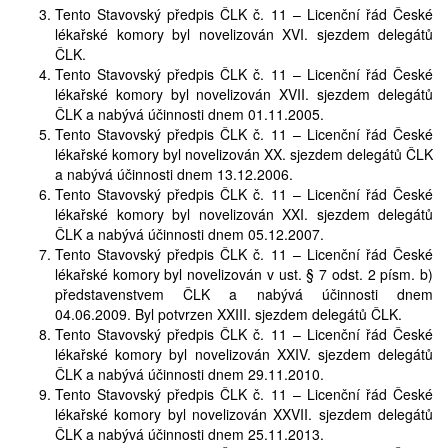
Tento Stavovský předpis ČLK č. 11 – Licenční řád České
lékařské komory byl novelizován XVI. sjezdem delegátů
ČLK.
Tento Stavovský předpis ČLK č. 11 – Licenční řád České
lékařské komory byl novelizován XVII. sjezdem delegátů
ČLK a nabývá účinnosti dnem 01.11.2005.
Tento Stavovský předpis ČLK č. 11 – Licenční řád České
lékařské komory byl novelizován XX. sjezdem delegátů ČLK
a nabývá účinnosti dnem 13.12.2006.
Tento Stavovský předpis ČLK č. 11 – Licenční řád České
lékařské komory byl novelizován XXI. sjezdem delegátů
ČLK a nabývá účinnosti dnem 05.12.2007.
Tento Stavovský předpis ČLK č. 11 – Licenční řád České
lékařské komory byl novelizován v ust. § 7 odst. 2 písm. b)
představenstvem ČLK a nabývá účinnosti dnem
04.06.2009. Byl potvrzen XXIII. sjezdem delegátů ČLK.
Tento Stavovský předpis ČLK č. 11 – Licenční řád České
lékařské komory byl novelizován XXIV. sjezdem delegátů
ČLK a nabývá účinnosti dnem 29.11.2010.
Tento Stavovský předpis ČLK č. 11 – Licenční řád České
lékařské komory byl novelizován XXVII. sjezdem delegátů
ČLK a nabývá účinnosti dnem 25.11.2013.