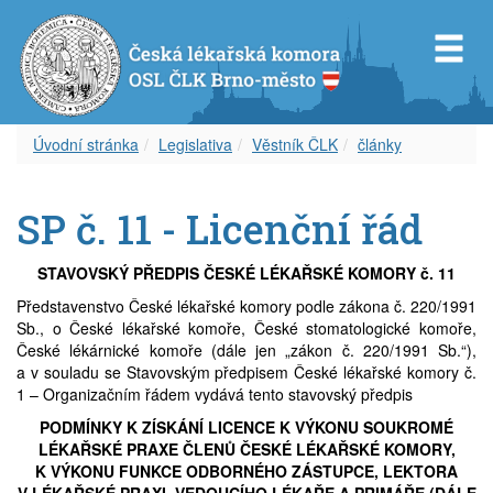
Úvodní stránka
Legislativa
Věstník ČLK
články
Představenstvo OS ČLK Brno-město
Diplom celoživotního vzdělávání
Dokumenty
Orgány OSL ČLK Brno-venkov
Úvod k inzerci
Servis pro Vás
SP č. 11 - Licenční řád
Revizní komise OS ČLK Brno-město
Vzdělávací akce
Věstník ČLK
Aktuality
Aktuální inzerce
Odkazy
STAVOVSKÝ PŘEDPIS ČESKÉ LÉKAŘSKÉ KOMORY č. 11
Čestná rada OS ČLK Brno-město
Etický kodex
Zápisy z okresního shromáždění
Volná místa – nabídka
Časopis
Představenstvo České lékařské komory podle zákona č. 220/1991
Sb., o České lékařské komoře, České stomatologické komoře,
České lékárnické komoře (dále jen „zákon č. 220/1991 Sb.“),
Delegáti sjezdu ČLK
Informace lékařům
Volná místa – poptávka
Covid-19
a v souladu se Stavovským předpisem České lékařské komory č.
1 – Organizačním řádem vydává tento stavovský předpis
Zápisy z okresních shromáždění
Archív článků
Zástupy – nabídka
PODMÍNKY K ZÍSKÁNÍ LICENCE K VÝKONU SOUKROMÉ
LÉKAŘSKÉ PRAXE ČLENŮ ČESKÉ LÉKAŘSKÉ KOMORY,
Zástupy – poptávka
K VÝKONU FUNKCE ODBORNÉHO ZÁSTUPCE, LEKTORA