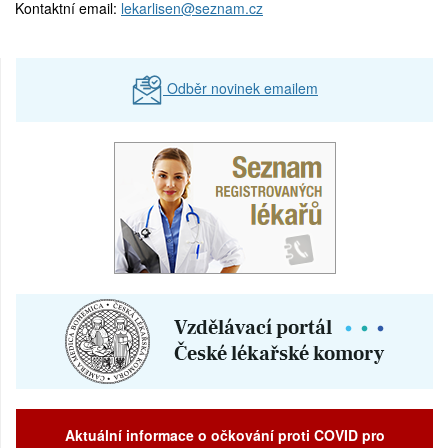
Kontaktní email:
lekarlisen@seznam.cz
Prodej
Pronájem a prodej ordinací
Odběr novinek emailem
Převzetí praxe
Aktuální informace o očkování proti COVID pro