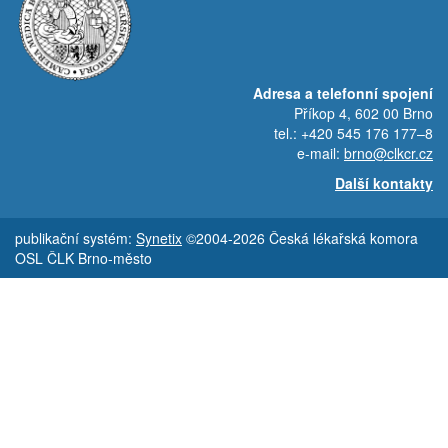
Adresa a telefonní spojení
Příkop 4, 602 00 Brno
tel.: +420 545 176 177–8
e-mail:
brno@clkcr.cz
Další kontakty
publikační systém:
Synetix
©2004-2026 Česká lékařská komora
OSL ČLK Brno-město