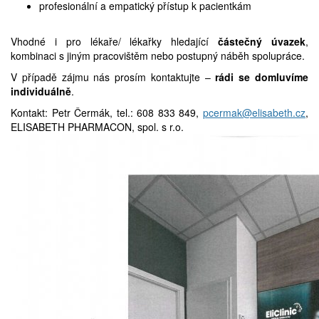
profesionální a empatický přístup k pacientkám
Vhodné i pro lékaře/ lékařky hledající
částečný úvazek
,
kombinaci s jiným pracovištěm nebo postupný náběh spolupráce.
V případě zájmu nás prosím kontaktujte –
rádi se domluvíme
individuálně
.
Kontakt: Petr Čermák, tel.: 608 833 849,
pcermak@elisabeth.cz
,
ELISABETH PHARMACON, spol. s r.o.