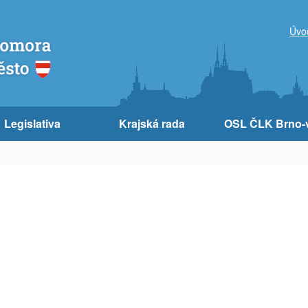
Úvo
Legislativa
Krajská rada
OSL ČLK Brno-