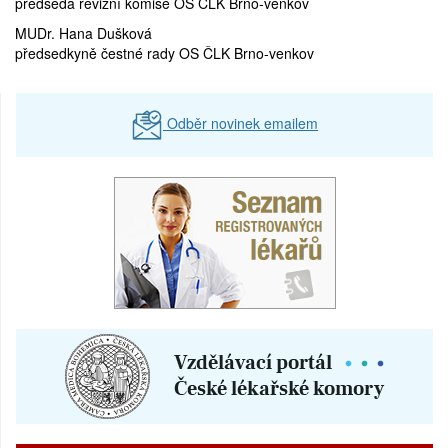
předseda revizní komise OS ČLK Brno-venkov
MUDr. Hana Dušková
předsedkyně čestné rady OS ČLK Brno-venkov
Odběr novinek emailem